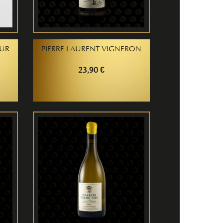
EUR
PIERRE LAURENT VIGNERON
23,90 €