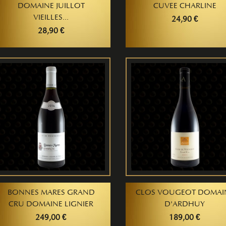
DOMAINE JUILLOT
CUVEE CHARLINE
VIEILLES...
24,90 €
28,90 €
BONNES MARES GRAND
CLOS VOUGEOT DOMAI
CRU DOMAINE LIGNIER
D'ARDHUY
249,00 €
189,00 €