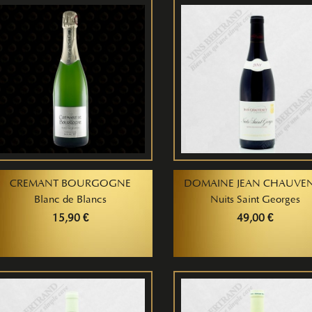
CREMANT BOURGOGNE
DOMAINE JEAN CHAUVE
Blanc de Blancs
Nuits Saint Georges
15,90 €
49,00 €