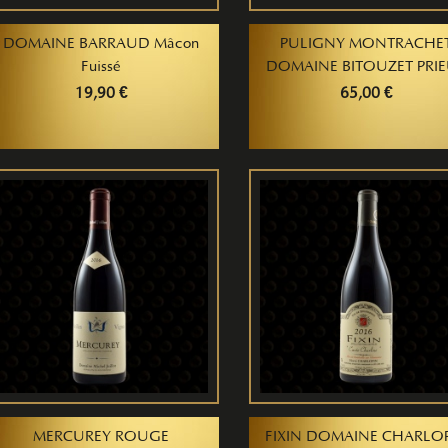
DOMAINE BARRAUD Mâcon
PULIGNY MONTRACHE
Fuissé
DOMAINE BITOUZET PRI
19,90 €
65,00 €
MERCUREY ROUGE
FIXIN DOMAINE CHARLO