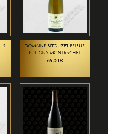
ILS
DOMAINE BITOUZET-PRIEUR
PULIGNY-MONTRACHET
65,00 €