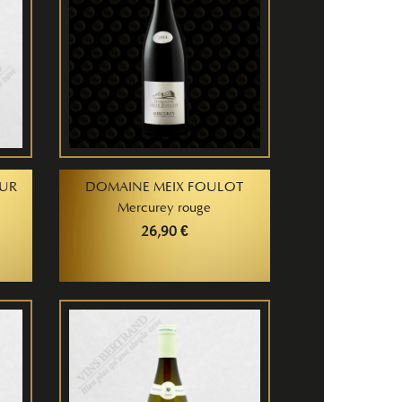
EUR
DOMAINE MEIX FOULOT
Mercurey rouge
26,90 €