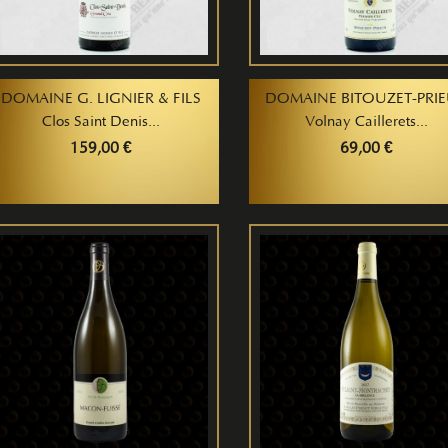
DOMAINE G. LIGNIER & FILS
DOMAINE BITOUZET-PRI
Clos Saint Denis...
Volnay Caillerets...
159,00 €
69,00 €