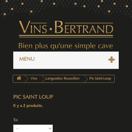
MENU
Vins
Languedoc Roussillon
Pic Saint Loup
PIC SAINT LOUP
Il y a 2 produits.
Tri