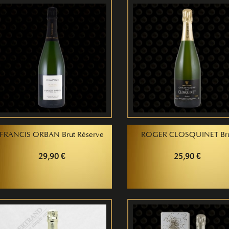
FRANCIS ORBAN Brut Réserve
ROGER CLOSQUINET Br
29,90 €
25,90 €