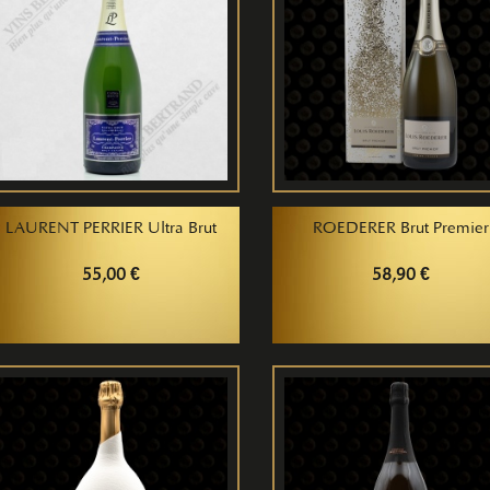
LAURENT PERRIER Ultra Brut
ROEDERER Brut Premier
55,00 €
58,90 €