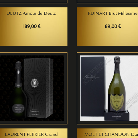
DEUTZ Amour de Deutz
RUINART Brut Millésimé
189,00 €
89,00 €
LAURENT PERRIER Grand
MOËT ET CHANDON D