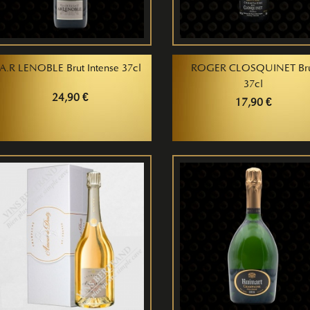
A.R LENOBLE Brut Intense 37cl
ROGER CLOSQUINET Br
37cl
24,90 €
17,90 €