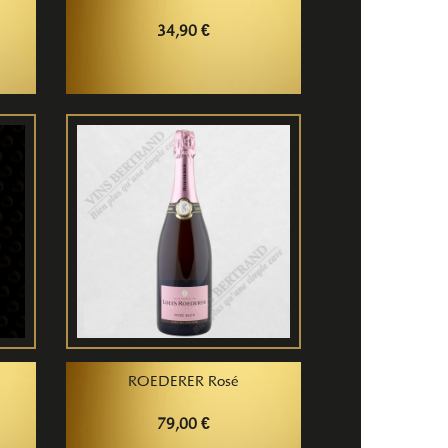
34,90 €
ROEDERER Rosé
79,00 €