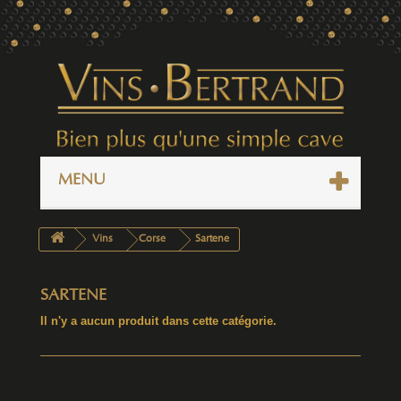
MENU
Vins
Corse
Sartene
SARTENE
Il n'y a aucun produit dans cette catégorie.