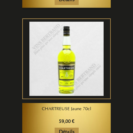
Détails
CHARTREUSE Jaune 70cl
59,00 €
Détails