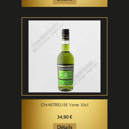
CHARTREUSE Verte 35cl
34,90 €
Détails