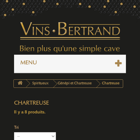
MENU
Spiritueux
Génépi et Chartreuse
Chartreuse
CHARTREUSE
Il y a 8 produits.
Tri