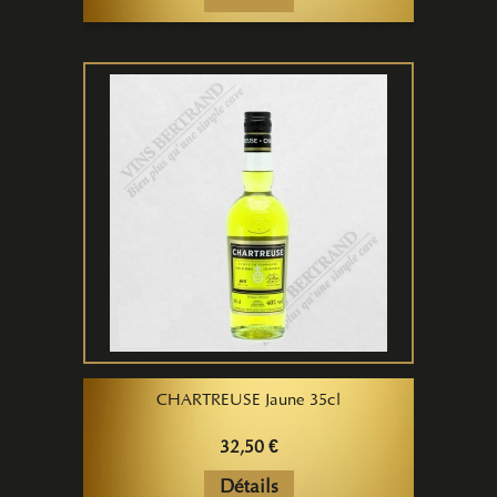
CHARTREUSE Jaune 35cl
32,50 €
Détails