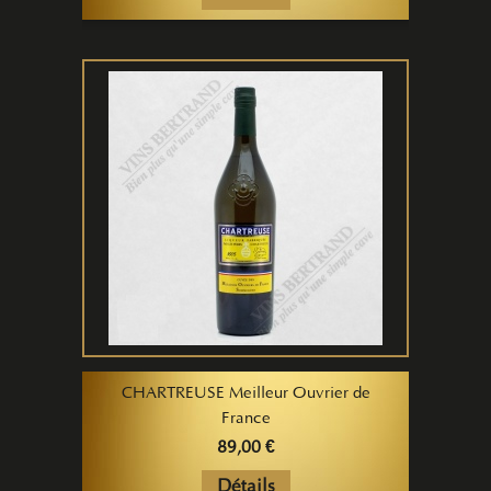
CHARTREUSE Meilleur Ouvrier de
France
89,00 €
Détails