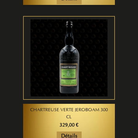
CHARTREUSE VERTE JEROBOAM 300
CL
329,00 €
Détails