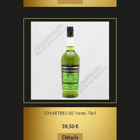
CHARTREUSE Verte 70cl
59,50 €
Détails