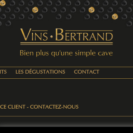
ITS
LES DÉGUSTATIONS
CONTACT
ICE CLIENT - CONTACTEZ-NOUS