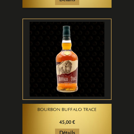
Détails
BOURBON BUFFALO TRACE
45,00 €
Détails