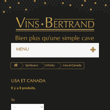
MENU
Spiritueux
Whisky
Usa et Canada
USA ET CANADA
Il y a 8 produits.
Tri