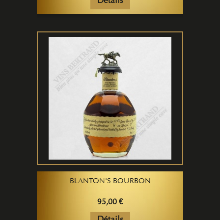
Détails
BLANTON'S BOURBON
95,00 €