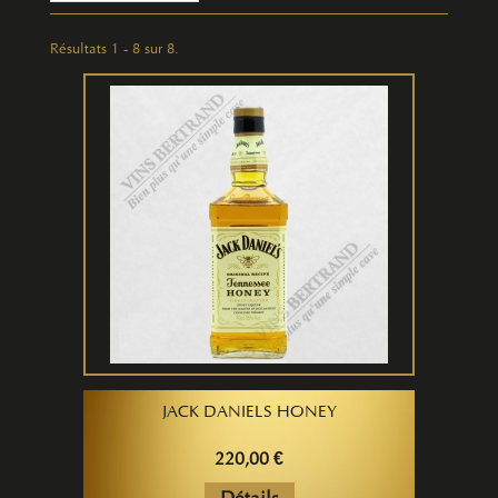
Résultats 1 - 8 sur 8.
JACK DANIELS HONEY
220,00 €