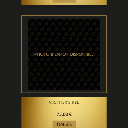
MICHTER'S RYE
75,00 €
Détails