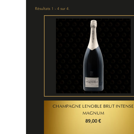
Résultats 1 - 4 sur 4.
CHAMPAGNE LENOBLE BRUT INTENSE
MAGNUM
89,00 €