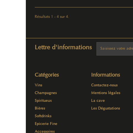
Résultats 1 - 4 sur 4.
Lettre d'informations
Catégories
Informations
Vins
Contactez-nous
Champagnes
Mentions légales
Spiritueux
La cave
Bières
Les Dégustations
Softdrinks
Epicerie Fine
Accessoires