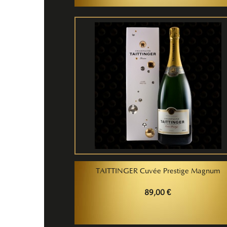
TAITTINGER Cuvée Prestige Magnum
89,00 €