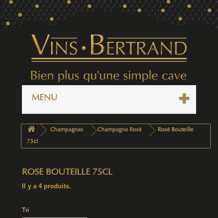
MENU
Champagnes
Champagne Rosé
Rosé Bouteille
75cl
ROSÉ BOUTEILLE 75CL
Il y a 4 produits.
Tri