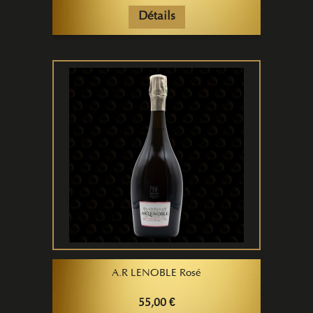
Détails
A.R LENOBLE Rosé
55,00 €