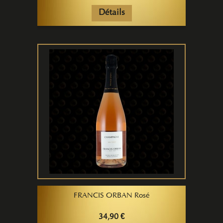
Détails
FRANCIS ORBAN Rosé
34,90 €