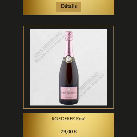
Détails
ROEDERER Rosé
79,00 €