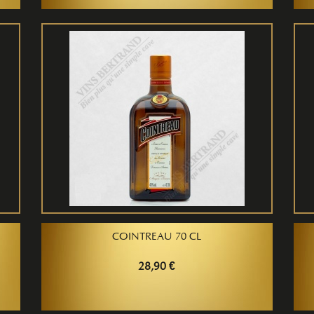
COINTREAU 70 CL
28,90 €