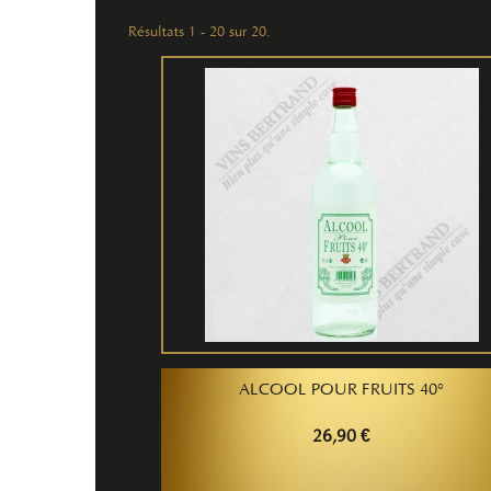
Résultats 1 - 20 sur 20.
ALCOOL POUR FRUITS 40°
26,90 €