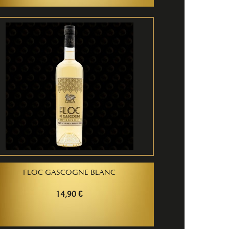
FLOC GASCOGNE BLANC
14,90 €