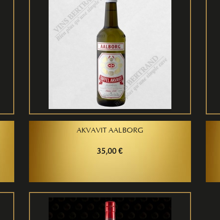
AKVAVIT AALBORG
35,00 €