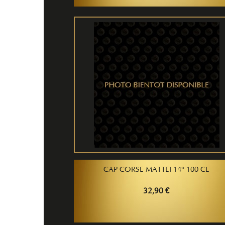
CAP CORSE MATTEI 14° 100 CL
32,90 €