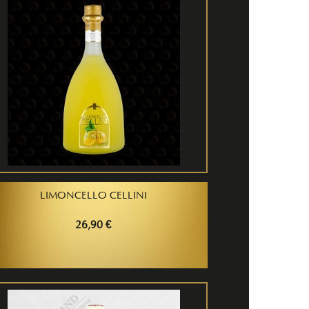
LIMONCELLO CELLINI
26,90 €