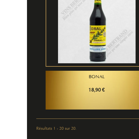
BONAL
18,90 €
Résultats 1 - 20 sur 20.