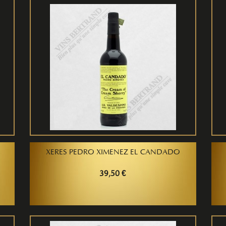
XERES PEDRO XIMENEZ EL CANDADO
39,50 €