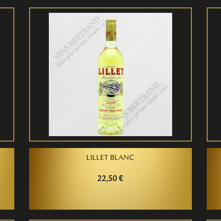
LILLET BLANC
22,50 €