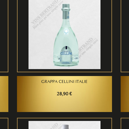
GRAPPA CELLINI ITALIE
28,90 €