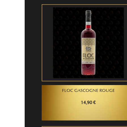
FLOC GASCOGNE ROUGE
14,90 €