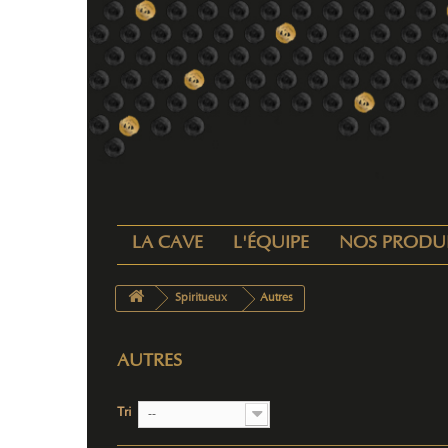
LA CAVE
L'ÉQUIPE
NOS PRODU
Spiritueux
Autres
AUTRES
Tri
--