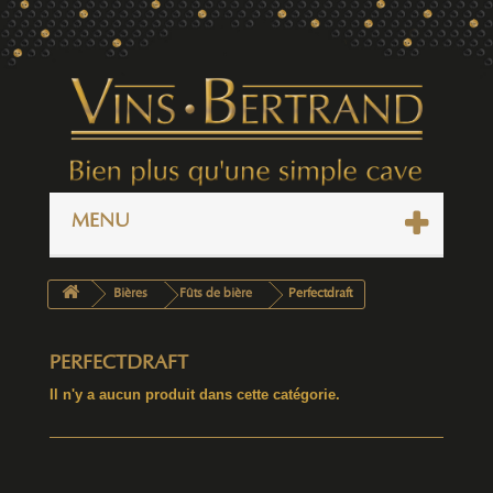
MENU
Bières
Fûts de bière
Perfectdraft
PERFECTDRAFT
Il n'y a aucun produit dans cette catégorie.