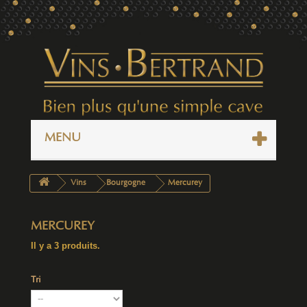
MENU
Vins
Bourgogne
Mercurey
MERCUREY
Il y a 3 produits.
Tri