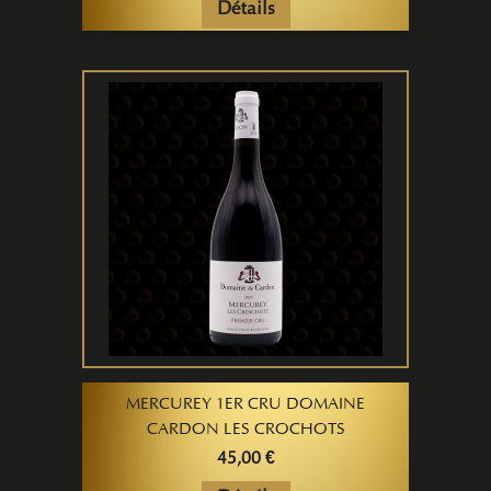
Détails
MERCUREY 1ER CRU DOMAINE
CARDON LES CROCHOTS
45,00 €