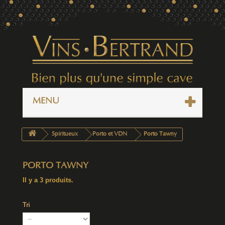
MENU
Spiritueux
Porto et VDN
Porto Tawny
PORTO TAWNY
Il y a 3 produits.
Tri