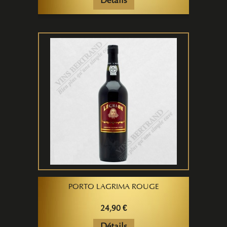
Détails
PORTO LAGRIMA ROUGE
24,90 €