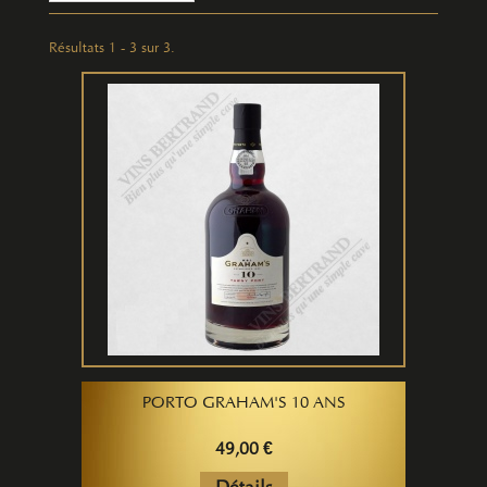
Résultats 1 - 3 sur 3.
PORTO GRAHAM'S 10 ANS
49,00 €