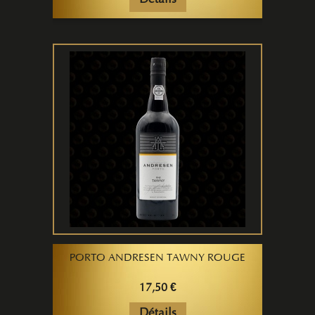
Détails
PORTO ANDRESEN TAWNY ROUGE
17,50 €
Détails