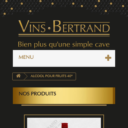
MENU
ALCOOL POUR FRUITS 40°
NOS PRODUITS