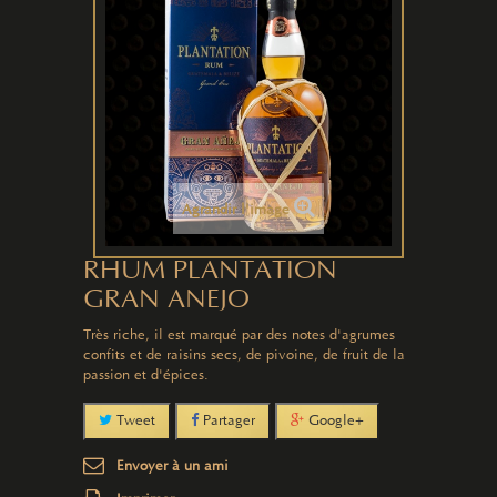
Agrandir l'image
RHUM PLANTATION
GRAN ANEJO
Très riche, il est marqué par des notes d'agrumes
confits et de raisins secs, de pivoine, de fruit de la
passion et d'épices.
Tweet
Partager
Google+
Envoyer à un ami