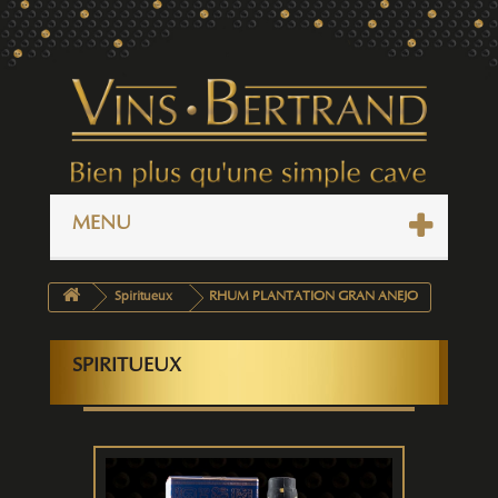
MENU
Spiritueux
RHUM PLANTATION GRAN ANEJO
SPIRITUEUX