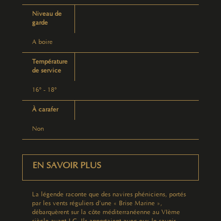
Niveau de
garde
A boire
Température
de service
16° - 18°
À carafer
Non
EN SAVOIR PLUS
La légende raconte que des navires phéniciens, portés
par les vents réguliers d’une « Brise Marine »,
débarquèrent sur la côte méditerranéenne au VIème