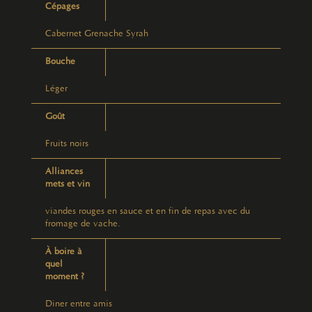
Cépages
Cabernet Grenache Syrah
Bouche
Léger
Goût
Fruits noirs
Alliances
mets et vin
viandes rouges en sauce et en fin de repas avec du
fromage de vache.
À boire à
quel
moment ?
Diner entre amis