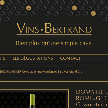
ITS
LES DÉGUSTATIONS
CONTACT
RIC ROMINGER Gewurztraminer Vendanges Tardives Grand Cru
DOMAINE E
ROMINGER
Gewurztram