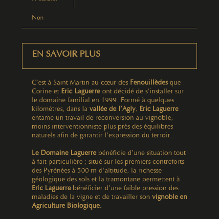
Non
EN SAVOIR PLUS
C’est à Saint Martin au cœur des
Fenouillèdes
que
Corine et
Eric Laguerre
ont décidé de s’installer sur
le domaine familial en 1999. Formé à quelques
kilomètres, dans la
vallée de l’Agly
,
Eric Laguerre
entame un travail de reconversion au vignoble,
moins interventionniste plus près des équilibres
naturels afin de garantir l’expression du terroir.
Le Domaine Laguerre
bénéficie d’une situation tout
à fait particulière ; situé sur les premiers contreforts
des Pyrénées à 500 m d’altitude, la richesse
géologique des sols et la tramontane permettent à
Eric Laguerre
bénéficier d’une faible pression des
maladies de la vigne et de travailler son
vignoble en
Agriculture Biologique.