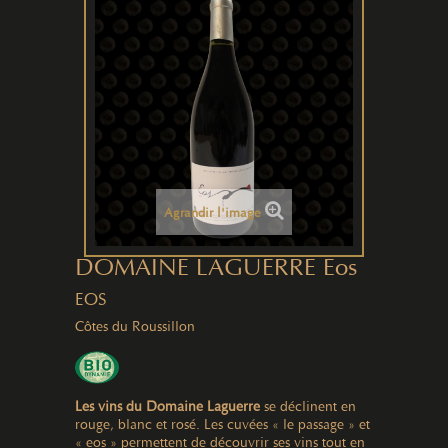
Agrandir l'image
DOMAINE LAGUERRE Eos
EOS
Côtes du Roussillon
Les vins du Domaine Laguerre
se déclinent en
rouge, blanc et rosé. Les cuvées « le passage » et
« eos » permettent de découvrir ses vins tout en