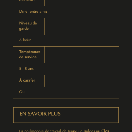
moment ?
Diner entre amis
Niveau de
garde
A boire
Température
de service
5 - 8 ans
À carafer
Oui
EN SAVOIR PLUS
La philosophie de travail de Jean-Luc Baldès au
Clos