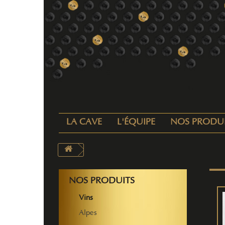
LA CAVE
L'ÉQUIPE
NOS PRODU
NOS PRODUITS
Vins
Alpes